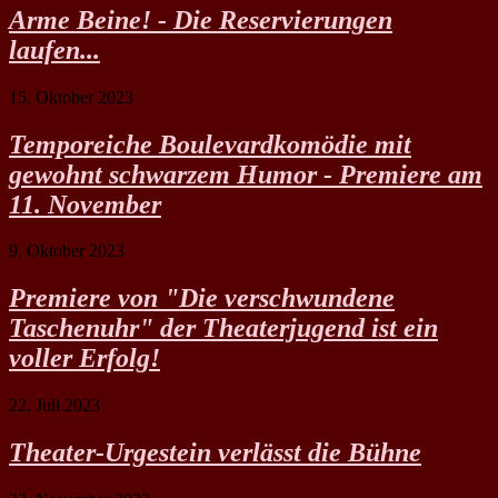
Arme Beine! - Die Reservierungen
laufen...
15. Oktober 2023
Temporeiche Boulevardkomödie mit
gewohnt schwarzem Humor - Premiere am
11. November
9. Oktober 2023
Premiere von "Die verschwundene
Taschenuhr" der Theaterjugend ist ein
voller Erfolg!
22. Juli 2023
Theater-Urgestein verlässt die Bühne