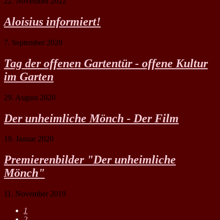
22. November 2022
Aloisius informiert!
7. September 2020
Tag der offenen Gartentür - offene Kultur
im Garten
29. August 2020
Der unheimliche Mönch - Der Film
19. Januar 2020
Premierenbilder "Der unheimliche
Mönch"
11. November 2019
1
2