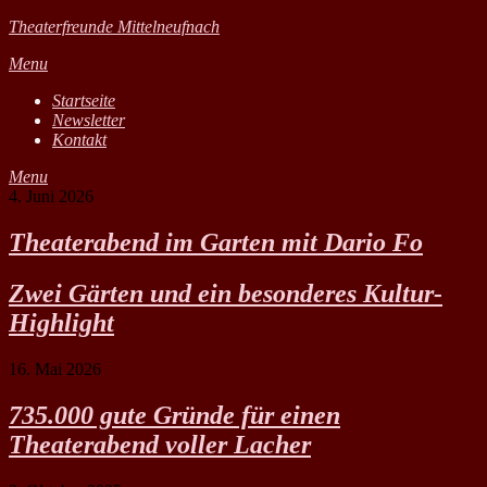
Theaterfreunde Mittelneufnach
Menu
Startseite
Newsletter
Kontakt
Menu
4. Juni 2026
Theaterabend im Garten mit Dario Fo
Zwei Gärten und ein besonderes Kultur-
Highlight
16. Mai 2026
735.000 gute Gründe für einen
Theaterabend voller Lacher