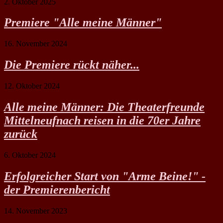
2. Oktober 2025
Premiere "Alle meine Männer"
16. November 2024
Die Premiere rückt näher...
12. Oktober 2024
Alle meine Männer: Die Theaterfreunde
Mittelneufnach reisen in die 70er Jahre
zurück
6. Oktober 2024
Erfolgreicher Start von "Arme Beine!" -
der Premierenbericht
14. November 2023